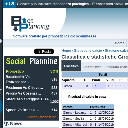
Jum
Giocare puo' causare dipendenza patologica - E' consentito solo ai 
Software gratuito per pronostici calcio scommesse
Home
Home
›
Statistiche calcio
›
Stagione calc
Tu sei qui
Classifica e statistiche Gi
Classifica
Under/Over
Risultato esatt
Pronostico
VOTI
Totali
Basaksehir Vs
518
Squadra
G
Punti
V
N
P
Trabzonspor ...
Girona
38
37
9
10
19
Frosinone Vs Chievo ...
523
Verona Vs Cosenza ...
457
Risultati di calcio in casa
Siracusa Vs Reggina 1914
1,002
...
Partita
Esito
Data
Spezia Vs Brescia ...
514
Girona - Levante
1 - 2
12/05/2019
Cerca Pronostico
Girona - Sevilla
1 - 0
28/04/2019
News
Girona - Villarreal
0 - 1
14/04/2019