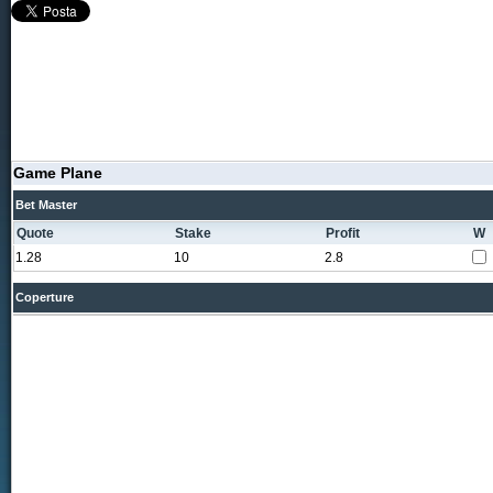
Game Plane
Bet Master
Quote
Stake
Profit
W
1.28
10
2.8
Coperture