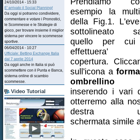
Prendiamo co
24/10/2014 - 15:33
E' arrivato il Social Planning!
esempio la multi
Da oggi si potranno condividere,
della Fig.1. L'eve
commentare e votare i Pronostici,
le Scommesse e le Strategie di
sottolineato sa
gioco, per trovare insieme il miglior
sistema per vincere le scommesse
quello per cui
sportive.
06/04/2014 - 10:27
effettuera' 
Ufficiale: Betting Exchange Italia
copertura. Clicca
dal 7 aprile 2014
Da oggii anche in Italia si può
sull'icona a
forma
scommettere con il Punta e Banca,
sistema online di scambio
ombrellino
e
scommesse.
inserendo i vari d
Video Tutorial
otterremo alla nos
destra u
schermata simile a