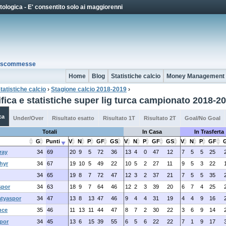
Jump to Navigation
ologica - E' consentito solo ai maggiorenni
io scommesse
Home
Blog
Statistiche calcio
Money Management
tatistiche calcio
›
Stagione calcio 2018-2019
›
 qui
ifica e statistiche super lig turca campionato 2018-2
ca
Under/Over
Risultato esatto
Risultato 1T
Risultato 2T
Goal/No Goal
Totali
In Casa
In Trasferta
G
Punti
V
N
P
GF
GS
V
N
P
GF
GS
V
N
P
GF
ray
34
69
20
9
5
72
36
13
4
0
47
12
7
5
5
25
hyr
34
67
19
10
5
49
22
10
5
2
27
11
9
5
3
22
34
65
19
8
7
72
47
12
3
2
37
21
7
5
5
35
spor
34
63
18
9
7
64
46
12
2
3
39
20
6
7
4
25
atyaspor
34
47
13
8
13
47
46
9
4
4
31
19
4
4
9
16
hce
35
46
11
13
11
44
47
8
7
2
30
22
3
6
9
14
por
34
45
13
6
15
39
55
6
5
6
22
22
7
1
9
17