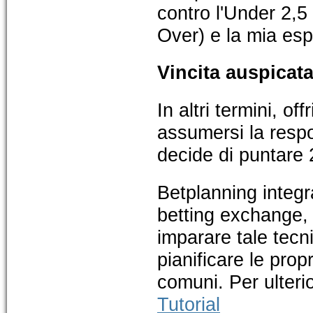
contro l'Under 2,5
Over) e la mia esp
Vincita auspicata
In altri termini, of
assumersi la respo
decide di puntare 
Betplanning integra
betting exchange, 
imparare tale tecn
pianificare le prop
comuni. Per ulteri
Tutorial