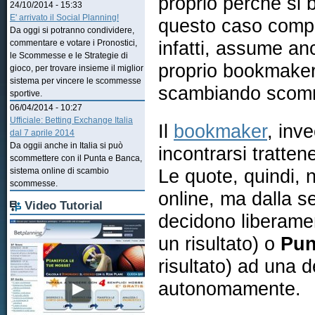
proprio perché si b
24/10/2014 - 15:33
E' arrivato il Social Planning!
questo caso compr
Da oggi si potranno condividere,
infatti, assume an
commentare e votare i Pronostici,
le Scommesse e le Strategie di
proprio bookmaker
gioco, per trovare insieme il miglior
sistema per vincere le scommesse
scambiando scomme
sportive.
06/04/2014 - 10:27
Ufficiale: Betting Exchange Italia
Il
bookmaker
, inv
dal 7 aprile 2014
Da oggii anche in Italia si può
incontrarsi tratten
scommettere con il Punta e Banca,
Le quote, quindi, n
sistema online di scambio
scommesse.
online, ma dalla se
Video Tutorial
decidono liberam
un risultato) o
Pun
risultato) ad una 
autonomamente.