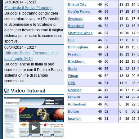
24/10/2014 - 15:33
Bristol City
46
70
19
13
14
E' arrivato il Social Planning!
Nott'm Forest
46
66
17
15
14
Da oggi si potranno condividere,
Swansea
46
65
18
11
17
commentare e votare i Pronostici,
le Scommesse e le Strategie di
Brentford
46
64
17
13
16
gioco, per trovare insieme il miglior
Sheffield Weds
46
64
16
16
14
sistema per vincere le scommesse
Hull
46
62
17
11
18
sportive.
Birmingham
46
61
14
19
13
06/04/2014 - 10:27
Ufficiale: Betting Exchange Italia
Preston
46
61
16
13
17
dal 7 aprile 2014
Blackburn
46
60
16
12
18
Da oggii anche in Italia si può
Stoke
46
55
11
22
13
scommettere con il Punta e Banca,
sistema online di scambio
Wigan
46
52
13
13
20
scommesse.
QPR
46
51
14
9
23
Video Tutorial
Reading
46
47
10
17
19
Millwall
46
44
10
14
22
Rotherham
46
40
8
16
22
Bolton
46
32
8
8
30
Ipswich
46
31
5
16
25