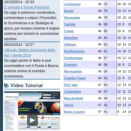
24/10/2014 - 15:33
Colchester
46
70
20
10
1
E' arrivato il Social Planning!
Exeter
46
70
19
13
1
Da oggi si potranno condividere,
Stevenage
46
70
20
10
1
commentare e votare i Pronostici,
le Scommesse e le Strategie di
Carlisle
46
68
20
8
1
gioco, per trovare insieme il miglior
Crewe
46
65
19
8
1
sistema per vincere le scommesse
Swindon
46
64
16
16
1
sportive.
Oldham
46
62
16
14
1
06/04/2014 - 10:27
Ufficiale: Betting Exchange Italia
Northampton
46
61
14
19
1
dal 7 aprile 2014
Cheltenham
46
57
15
12
1
Da oggii anche in Italia si può
Grimsby
46
56
16
8
2
scommettere con il Punta e Banca,
sistema online di scambio
Morecambe
46
54
14
12
2
scommesse.
Crawley Town
46
53
15
8
2
Video Tutorial
Port Vale
47
50
12
14
2
Cambridge
46
47
12
11
2
Macclesfield
46
44
10
14
2
Yeovil
47
43
10
13
2
Notts County
47
41
9
14
2