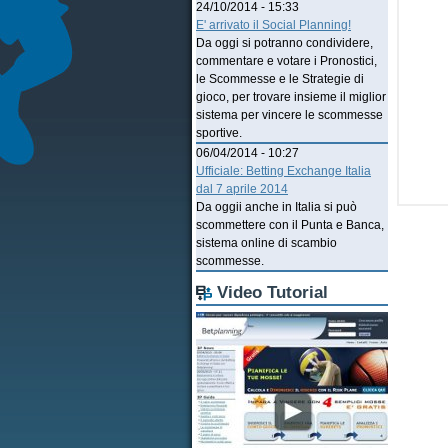
24/10/2014 - 15:33
E' arrivato il Social Planning!
Da oggi si potranno condividere,
commentare e votare i Pronostici,
le Scommesse e le Strategie di
gioco, per trovare insieme il miglior
sistema per vincere le scommesse
sportive.
06/04/2014 - 10:27
Ufficiale: Betting Exchange Italia
dal 7 aprile 2014
Da oggii anche in Italia si può
scommettere con il Punta e Banca,
sistema online di scambio
scommesse.
Video Tutorial