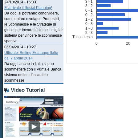
3 - 1
24/10/2014 - 15:33
3 - 2
E' arrivato il Social Planning!
0 - 1
Da oggi si potranno condividere,
0 - 2
commentare e votare i Pronostici,
1 - 2
0 - 3
le Scommesse e le Strategie di
1 - 3
gioco, per trovare insieme il miglior
2 - 3
sistema per vincere le scommesse
Tutto il resto
sportive.
0
20
06/04/2014 - 10:27
Ufficiale: Betting Exchange Italia
dal 7 aprile 2014
Da oggii anche in Italia si può
scommettere con il Punta e Banca,
sistema online di scambio
scommesse.
Video Tutorial