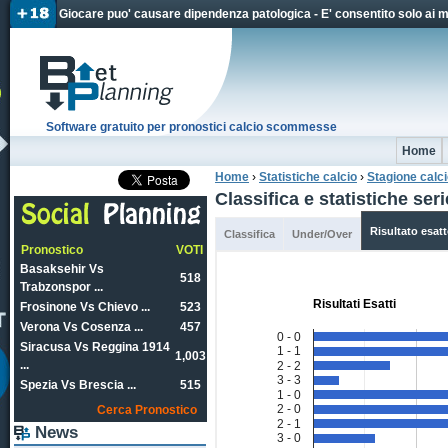
Jum
Giocare puo' causare dipendenza patologica - E' consentito solo ai 
Software gratuito per pronostici calcio scommesse
Home
Home
›
Statistiche calcio
›
Stagione calc
Tu sei qui
Classifica e statistiche se
Risultato esat
Classifica
Under/Over
Pronostico
VOTI
Basaksehir Vs
518
Trabzonspor ...
Risultati Esatti
Frosinone Vs Chievo ...
523
Verona Vs Cosenza ...
457
0 - 0
Siracusa Vs Reggina 1914
1 - 1
1,003
...
2 - 2
3 - 3
Spezia Vs Brescia ...
515
1 - 0
2 - 0
Cerca Pronostico
2 - 1
News
3 - 0