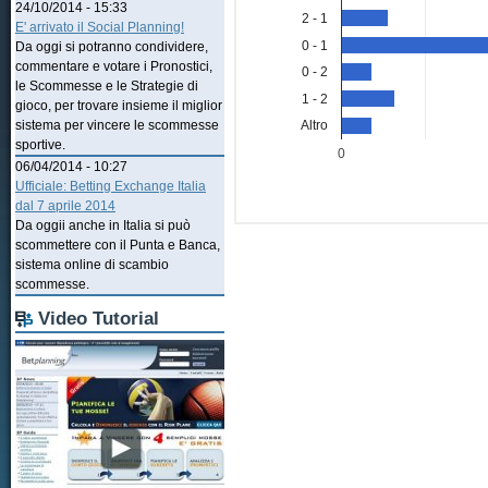
24/10/2014 - 15:33
2 - 1
E' arrivato il Social Planning!
0 - 1
Da oggi si potranno condividere,
commentare e votare i Pronostici,
0 - 2
le Scommesse e le Strategie di
1 - 2
gioco, per trovare insieme il miglior
Altro
sistema per vincere le scommesse
sportive.
0
06/04/2014 - 10:27
Ufficiale: Betting Exchange Italia
dal 7 aprile 2014
Da oggii anche in Italia si può
scommettere con il Punta e Banca,
sistema online di scambio
scommesse.
Video Tutorial