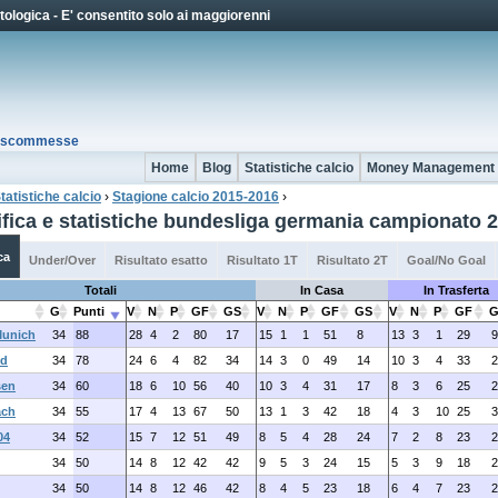
Jump to Navigation
ologica - E' consentito solo ai maggiorenni
io scommesse
Home
Blog
Statistiche calcio
Money Management
tatistiche calcio
›
Stagione calcio 2015-2016
›
 qui
ifica e statistiche bundesliga germania campionato 
ca
Under/Over
Risultato esatto
Risultato 1T
Risultato 2T
Goal/No Goal
Totali
In Casa
In Trasferta
G
Punti
V
N
P
GF
GS
V
N
P
GF
GS
V
N
P
GF
G
Munich
34
88
28
4
2
80
17
15
1
1
51
8
13
3
1
29
9
nd
34
78
24
6
4
82
34
14
3
0
49
14
10
3
4
33
2
sen
34
60
18
6
10
56
40
10
3
4
31
17
8
3
6
25
2
ach
34
55
17
4
13
67
50
13
1
3
42
18
4
3
10
25
3
04
34
52
15
7
12
51
49
8
5
4
28
24
7
2
8
23
2
34
50
14
8
12
42
42
9
5
3
24
15
5
3
9
18
2
34
50
14
8
12
46
42
8
4
5
23
18
6
4
7
23
2