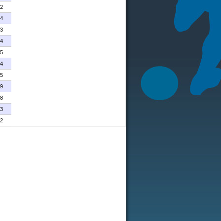
2
4
3
4
5
4
5
9
8
3
2