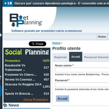
Jum
Giocare puo' causare dipendenza patologica - E' consentito solo ai 
Software gratuito per pronostici calcio scommesse
Home
Home
›
Tu sei qui
Profilo utente
(scheda attiva)
Accedi
Registrati
Password dimentic
Schede primarie
Pronostico
VOTI
Basaksehir Vs
Nome utente
*
517
Trabzonspor ...
Frosinone Vs Chievo ...
520
Inserisci il tuo nome utente Betplanning - Pronost
Verona Vs Cosenza ...
457
Password
*
Siracusa Vs Reggina 1914
1,001
...
Inserisci la password associata al tuo nome ute
Spezia Vs Brescia ...
514
Cerca Pronostico
News