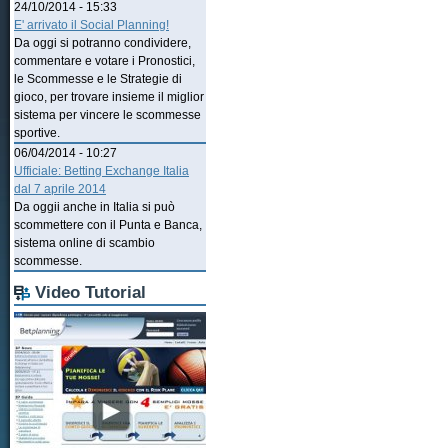
24/10/2014 - 15:33
E' arrivato il Social Planning!
Da oggi si potranno condividere,
commentare e votare i Pronostici,
le Scommesse e le Strategie di
gioco, per trovare insieme il miglior
sistema per vincere le scommesse
sportive.
06/04/2014 - 10:27
Ufficiale: Betting Exchange Italia
dal 7 aprile 2014
Da oggii anche in Italia si può
scommettere con il Punta e Banca,
sistema online di scambio
scommesse.
Video Tutorial