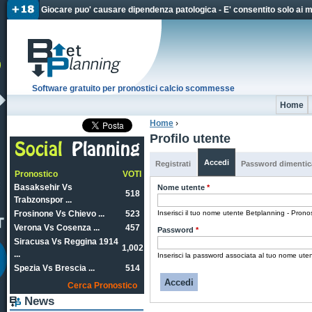
Jum
Giocare puo' causare dipendenza patologica - E' consentito solo ai 
Software gratuito per pronostici calcio scommesse
Home
Home
›
Tu sei qui
Profilo utente
(scheda attiva)
Accedi
Registrati
Password dimentic
Schede primarie
Pronostico
VOTI
Basaksehir Vs
Nome utente
*
518
Trabzonspor ...
Frosinone Vs Chievo ...
523
Inserisci il tuo nome utente Betplanning - Pronost
Verona Vs Cosenza ...
457
Password
*
Siracusa Vs Reggina 1914
1,002
...
Inserisci la password associata al tuo nome ute
Spezia Vs Brescia ...
514
Cerca Pronostico
News