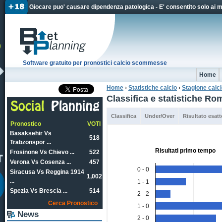
Jum
Giocare puo' causare dipendenza patologica - E' consentito solo ai 
Software gratuito per pronostici calcio scommesse
Home
Home
›
Statistiche calcio
›
Stagione calc
Tu sei qui
Classifica e statistiche R
Classifica
Under/Over
Risultato esatt
Pronostico
VOTI
Basaksehir Vs
518
Trabzonspor ...
Risultati primo tempo
Frosinone Vs Chievo ...
522
Verona Vs Cosenza ...
457
0 - 0
Siracusa Vs Reggina 1914
1,002
...
1 - 1
Spezia Vs Brescia ...
514
2 - 2
Cerca Pronostico
1 - 0
News
2 - 0