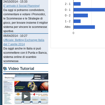
24/10/2014 - 15:33
2 - 1
E' arrivato il Social Planning!
0 - 1
Da oggi si potranno condividere,
commentare e votare i Pronostici,
0 - 2
le Scommesse e le Strategie di
1 - 2
gioco, per trovare insieme il miglior
Altro
sistema per vincere le scommesse
sportive.
0
06/04/2014 - 10:27
Ufficiale: Betting Exchange Italia
dal 7 aprile 2014
Da oggii anche in Italia si può
scommettere con il Punta e Banca,
sistema online di scambio
scommesse.
Video Tutorial