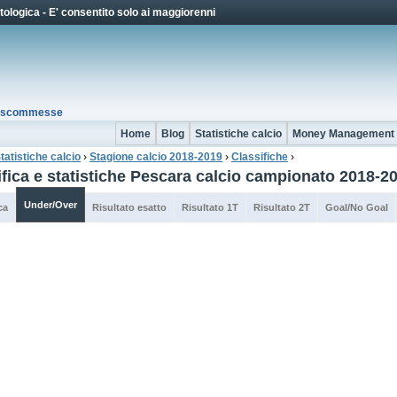
Jump to Navigation
ologica - E' consentito solo ai maggiorenni
io scommesse
Home
Blog
Statistiche calcio
Money Management
tatistiche calcio
›
Stagione calcio 2018-2019
›
Classifiche
›
 qui
ifica e statistiche Pescara calcio campionato 2018-2
Under/Over
ca
Risultato esatto
Risultato 1T
Risultato 2T
Goal/No Goal