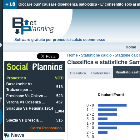
Jum
Giocare puo' causare dipendenza patologica - E' consentito solo ai 
Software gratuito per pronostici calcio scommesse
Home
Home
›
Statistiche calcio
›
Stagione calc
Tu sei qui
Classifica e statistiche Sa
Risultato esat
Classifica
Under/Over
Pronostico
VOTI
Basaksehir Vs
518
Trabzonspor ...
Risultati Esatti
Frosinone Vs Chievo ...
523
Verona Vs Cosenza ...
457
0 - 0
Siracusa Vs Reggina 1914
1 - 1
1,004
...
2 - 2
3 - 3
Spezia Vs Brescia ...
515
1 - 0
2 - 0
Cerca Pronostico
2 - 1
News
3 - 0