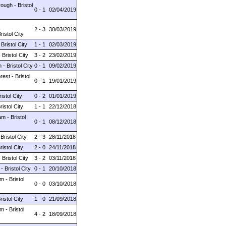
ough - Bristol
0 - 1
02/04/2019
2 - 3
30/03/2019
ristol City
Bristol City
1 - 1
02/03/2019
 Bristol City
3 - 2
23/02/2019
 - Bristol City
0 - 1
09/02/2019
rest - Bristol
0 - 1
19/01/2019
istol City
0 - 2
01/01/2019
istol City
1 - 1
22/12/2018
m - Bristol
0 - 1
08/12/2018
Bristol City
2 - 3
28/11/2018
istol City
2 - 0
24/11/2018
 Bristol City
3 - 2
03/11/2018
- Bristol City
0 - 1
20/10/2018
 - Bristol
0 - 0
03/10/2018
istol City
1 - 0
21/09/2018
 - Bristol
4 - 2
18/09/2018