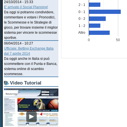
24/10/2014 - 15:33
2 - 1
E' arrivato il Social Planning!
0 - 1
Da oggi si potranno condividere,
commentare e votare i Pronostici,
0 - 2
le Scommesse e le Strategie di
1 - 2
gioco, per trovare insieme il miglior
Altro
sistema per vincere le scommesse
sportive.
0
50
06/04/2014 - 10:27
Ufficiale: Betting Exchange Italia
dal 7 aprile 2014
Da oggii anche in Italia si può
scommettere con il Punta e Banca,
sistema online di scambio
scommesse.
Video Tutorial