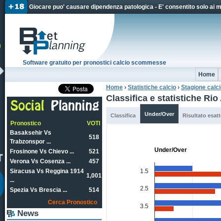
Jum
Giocare puo' causare dipendenza patologica - E' consentito solo ai 
Software gratuito per pronostici calcio scommesse
Home
Home
›
Statistiche calcio
›
Stagione calc
Tu sei qui
Classifica e statistiche Ri
Under/Over
Classifica
Risultato esat
Pronostico
VOTI
Basaksehir Vs
518
Trabzonspor ...
Under/Over
Frosinone Vs Chievo ...
521
Verona Vs Cosenza ...
457
1.5
Siracusa Vs Reggina 1914
1,001
...
2.5
Spezia Vs Brescia ...
514
Cerca Pronostico
3.5
News