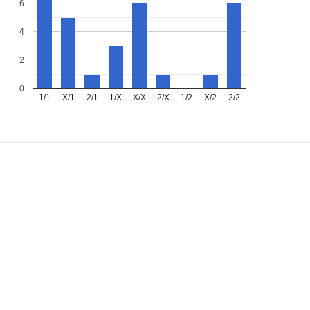
6
4
2
0
1/1
X/1
2/1
1/X
X/X
2/X
1/2
X/2
2/2