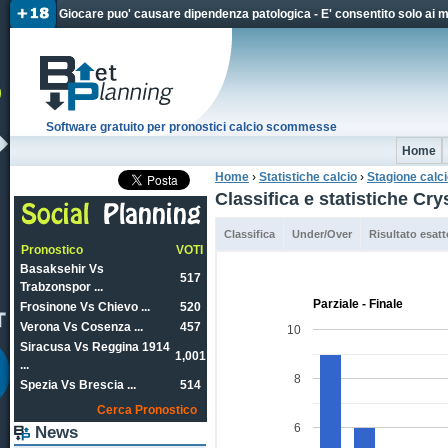
Jum
Giocare puo' causare dipendenza patologica - E' consentito solo ai 
Software gratuito per pronostici calcio scommesse
Home
Home
›
Statistiche calcio
›
Stagione calc
Tu sei qui
Classifica e statistiche Cr
Classifica
Under/Over
Risultato esatt
Pronostico
VOTI
Basaksehir Vs
517
Trabzonspor ...
Parziale - Finale
Frosinone Vs Chievo ...
520
Verona Vs Cosenza ...
457
10
Siracusa Vs Reggina 1914
1,001
...
8
Spezia Vs Brescia ...
514
Cerca Pronostico
6
News