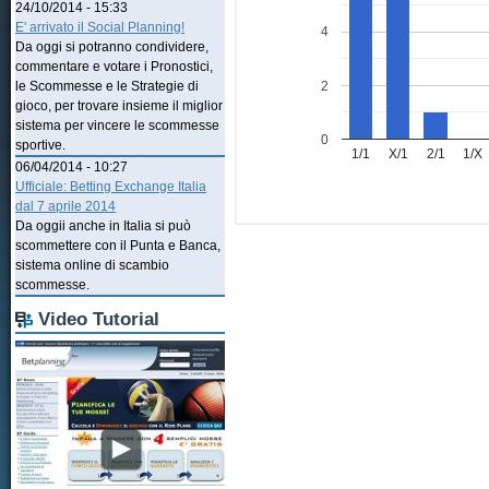
24/10/2014 - 15:33
E' arrivato il Social Planning!
4
Da oggi si potranno condividere,
commentare e votare i Pronostici,
2
le Scommesse e le Strategie di
gioco, per trovare insieme il miglior
sistema per vincere le scommesse
0
sportive.
1/1
X/1
2/1
1/X
06/04/2014 - 10:27
Ufficiale: Betting Exchange Italia
dal 7 aprile 2014
Da oggii anche in Italia si può
scommettere con il Punta e Banca,
sistema online di scambio
scommesse.
Video Tutorial