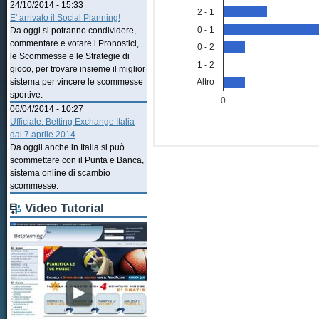
24/10/2014 - 15:33
2 - 1
E' arrivato il Social Planning!
0 - 1
Da oggi si potranno condividere,
commentare e votare i Pronostici,
0 - 2
le Scommesse e le Strategie di
1 - 2
gioco, per trovare insieme il miglior
Altro
sistema per vincere le scommesse
sportive.
0
06/04/2014 - 10:27
Ufficiale: Betting Exchange Italia
dal 7 aprile 2014
Da oggii anche in Italia si può
scommettere con il Punta e Banca,
sistema online di scambio
scommesse.
Video Tutorial