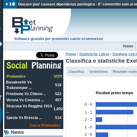
Jum
Giocare puo' causare dipendenza patologica - E' consentito solo ai 
Software gratuito per pronostici calcio scommesse
Home
Home
›
Statistiche calcio
›
Stagione calc
Tu sei qui
Classifica e statistiche Ex
Classifica
Under/Over
Risultato esatt
Pronostico
VOTI
Basaksehir Vs
518
Trabzonspor ...
Risultati primo tempo
Frosinone Vs Chievo ...
522
Verona Vs Cosenza ...
457
0 - 0
Siracusa Vs Reggina 1914
1,002
...
1 - 1
Spezia Vs Brescia ...
514
2 - 2
Cerca Pronostico
1 - 0
News
2 - 0