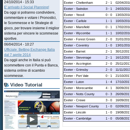
24/10/2014 - 15:33
Exeter - Cheltenham
2 - 1
02/04/201
E' arrivato il Social Planning!
Exeter - Swindon
3 - 1
24/03/201
Da oggi si potranno condividere,
Exeter - Yeovil
0 - 0
13/03/201
commentare e votare i Pronostici,
Exeter - Carlisle
1 - 1
10/03/201
le Scommesse e le Strategie di
Exeter - Mansfield
0 - 1
17/02/201
gioco, per trovare insieme il miglior
Exeter - Wycombe
1 - 1
10/02/201
sistema per vincere le scommesse
sportive.
Exeter - Forest Green
2 - 0
31/01/201
06/04/2014 - 10:27
Exeter - Coventry
1 - 0
13/01/201
Ufficiale: Betting Exchange Italia
Exeter - Barnet
2 - 1
30/12/201
dal 7 aprile 2014
Exeter - Stevenage
2 - 1
16/12/201
Da oggii anche in Italia si può
Exeter - Accrington
2 - 0
25/11/201
scommettere con il Punta e Banca,
Exeter - Grimsby
2 - 0
11/11/201
sistema online di scambio
scommesse.
Exeter - Port Vale
0 - 1
21/10/201
Exeter - Luton
1 - 4
17/10/201
Video Tutorial
Exeter - Morecambe
4 - 1
30/09/201
Exeter - Notts County
0 - 3
26/09/201
Exeter - Crewe
3 - 0
16/09/201
Exeter - Newport County
1 - 0
02/09/201
Exeter - Lincoln
1 - 0
19/08/201
Exeter - Cambridge
1 - 0
05/08/201