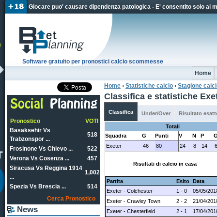
Jum
Giocare puo' causare dipendenza patologica - E' consentito solo ai 
Software gratuito per pronostici calcio scommesse
Home
Home
›
Statistiche calcio
›
Stagione calc
Tu sei qui
Classifica e statistiche Ex
Classifica
Under/Over
Risultato esatt
Pronostico
VOTI
Totali
Basaksehir Vs
518
Squadra
G
Punti
V
N
P
Trabzonspor ...
Exeter
46
80
24
8
14
Frosinone Vs Chievo ...
522
Verona Vs Cosenza ...
457
Risultati di calcio in casa
Siracusa Vs Reggina 1914
1,002
...
Partita
Esito
Data
Spezia Vs Brescia ...
514
Exeter - Colchester
1 - 0
05/05/201
Cerca Pronostico
Exeter - Crawley Town
2 - 2
21/04/201
News
Exeter - Chesterfield
2 - 1
17/04/201