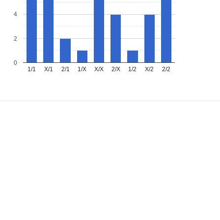
4
2
0
1/1
X/1
2/1
1/X
X/X
2/X
1/2
X/2
2/2