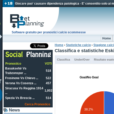
Jum
Giocare puo' causare dipendenza patologica - E' consentito solo ai 
Software gratuito per pronostici calcio scommesse
Home
Home
›
Statistiche calcio
›
Stagione calc
Tu sei qui
Classifica e statistiche E
Classifica
Under/Over
Risultato esatt
Pronostico
VOTI
Basaksehir Vs
518
Trabzonspor ...
Goal/No Goal
Frosinone Vs Chievo ...
522
Verona Vs Cosenza ...
457
Siracusa Vs Reggina 1914
1,002
...
Spezia Vs Brescia ...
514
Cerca Pronostico
38.2%
News