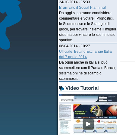
24/10/2014 - 15:33
E' arrivato il Social Planning!
Da oggi si potranno condividere,
commentare e votare i Pronostici,
le Scommesse e le Strategie di
gioco, per trovare insieme il miglior
sistema per vincere le scommesse
sportive.
06/04/2014 - 10:27
Ufficiale: Betting Exchange Italia
dal 7 aprile 2014
Da oggii anche in Italia si può
scommettere con il Punta e Banca,
sistema online di scambio
scommesse.
Video Tutorial