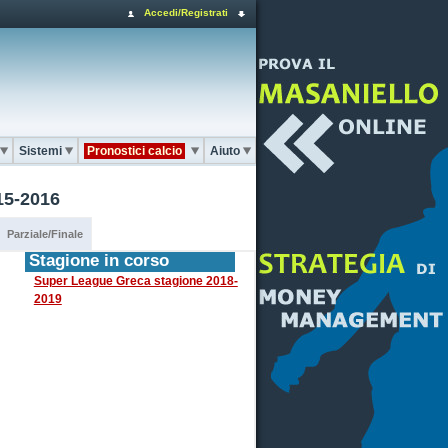
Accedi/Registrati
Sistemi
Pronostici calcio
Aiuto
15-2016
Parziale/Finale
Stagione in corso
Super League Greca stagione 2018-
2019