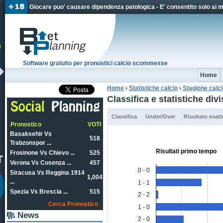
Jum
Giocare puo' causare dipendenza patologica - E' consentito solo ai 
Software gratuito per pronostici calcio scommesse
Home
Home
›
Statistiche calcio
›
Stagione calc
Tu sei qui
Classifica e statistiche di
Classifica
Under/Over
Risultato esatt
Pronostico
VOTI
Basaksehir Vs
518
Trabzonspor ...
Risultati primo tempo
Frosinone Vs Chievo ...
525
Verona Vs Cosenza ...
457
0 - 0
Siracusa Vs Reggina 1914
1,004
...
1 - 1
Spezia Vs Brescia ...
515
2 - 2
Cerca Pronostico
1 - 0
News
2 - 0