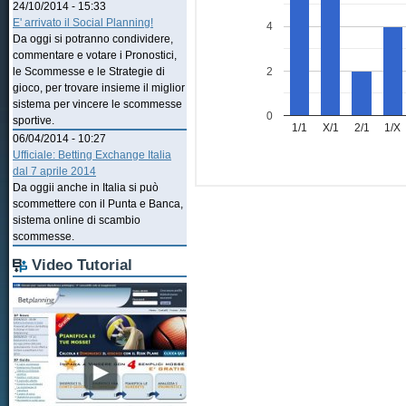
24/10/2014 - 15:33
E' arrivato il Social Planning!
4
Da oggi si potranno condividere,
commentare e votare i Pronostici,
2
le Scommesse e le Strategie di
gioco, per trovare insieme il miglior
sistema per vincere le scommesse
0
sportive.
1/1
X/1
2/1
1/X
06/04/2014 - 10:27
Ufficiale: Betting Exchange Italia
dal 7 aprile 2014
Da oggii anche in Italia si può
scommettere con il Punta e Banca,
sistema online di scambio
scommesse.
Video Tutorial