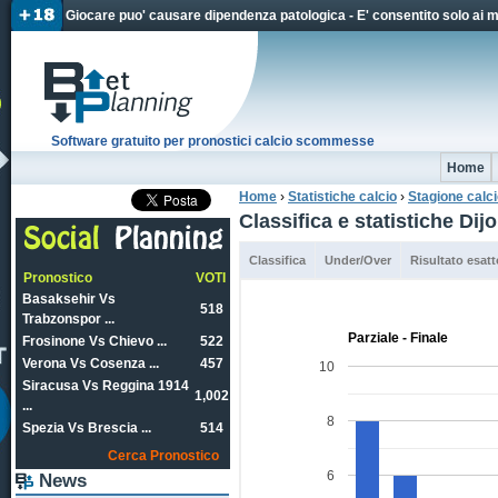
Jum
Giocare puo' causare dipendenza patologica - E' consentito solo ai 
Software gratuito per pronostici calcio scommesse
Home
Home
›
Statistiche calcio
›
Stagione calc
Tu sei qui
Classifica e statistiche Di
Classifica
Under/Over
Risultato esatt
Pronostico
VOTI
Basaksehir Vs
518
Trabzonspor ...
Parziale - Finale
Frosinone Vs Chievo ...
522
Verona Vs Cosenza ...
457
10
Siracusa Vs Reggina 1914
1,002
...
8
Spezia Vs Brescia ...
514
Cerca Pronostico
6
News