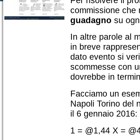
Per risolvere il p
commissione che r
guadagno
su ogni
In altre parole al
in breve rappresen
dato evento si ver
scommesse con un 
dovrebbe in termin
Facciamo un esemp
Napoli Torino del 
il 6 gennaio 2016:
1 = @1,44 X = @