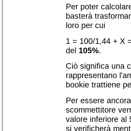
Per poter calcolar
basterà trasformar
loro per cui
1 = 100/1,44 + X =
del
105%
.
Ciò significa una c
rappresentano l'a
bookie trattiene p
Per essere ancora 
scommettitore verr
valore inferiore al
si verificherà ment