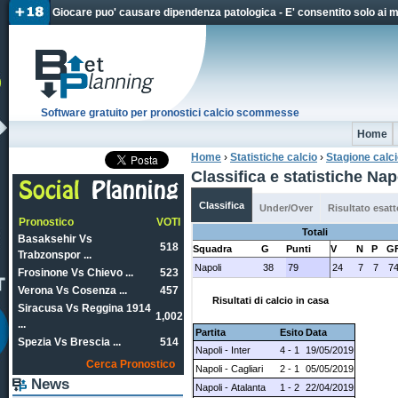
Jum
Giocare puo' causare dipendenza patologica - E' consentito solo ai 
Software gratuito per pronostici calcio scommesse
Home
Home
›
Statistiche calcio
›
Stagione calc
Tu sei qui
Classifica e statistiche Na
Classifica
Under/Over
Risultato esatt
Pronostico
VOTI
Totali
Basaksehir Vs
518
Squadra
G
Punti
V
N
P
G
Trabzonspor ...
Napoli
38
79
24
7
7
7
Frosinone Vs Chievo ...
523
Verona Vs Cosenza ...
457
Risultati di calcio in casa
Siracusa Vs Reggina 1914
1,002
...
Partita
Esito
Data
Spezia Vs Brescia ...
514
Napoli - Inter
4 - 1
19/05/2019
Cerca Pronostico
Napoli - Cagliari
2 - 1
05/05/2019
News
Napoli - Atalanta
1 - 2
22/04/2019