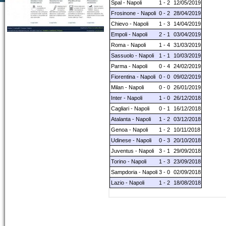
Spal - Napoli
1 - 2
12/05/2019
Frosinone - Napoli
0 - 2
28/04/2019
Chievo - Napoli
1 - 3
14/04/2019
Empoli - Napoli
2 - 1
03/04/2019
Roma - Napoli
1 - 4
31/03/2019
Sassuolo - Napoli
1 - 1
10/03/2019
Parma - Napoli
0 - 4
24/02/2019
Fiorentina - Napoli
0 - 0
09/02/2019
Milan - Napoli
0 - 0
26/01/2019
Inter - Napoli
1 - 0
26/12/2018
Cagliari - Napoli
0 - 1
16/12/2018
Atalanta - Napoli
1 - 2
03/12/2018
Genoa - Napoli
1 - 2
10/11/2018
Udinese - Napoli
0 - 3
20/10/2018
Juventus - Napoli
3 - 1
29/09/2018
Torino - Napoli
1 - 3
23/09/2018
Sampdoria - Napoli
3 - 0
02/09/2018
Lazio - Napoli
1 - 2
18/08/2018