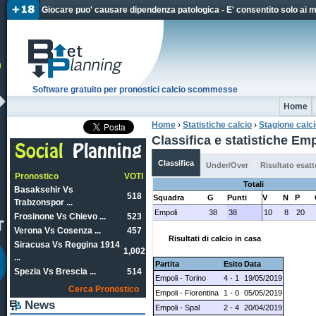
Jum
Giocare puo' causare dipendenza patologica - E' consentito solo ai 
Software gratuito per pronostici calcio scommesse
Home
Home
›
Statistiche calcio
›
Stagione calc
Tu sei qui
Classifica e statistiche E
Classifica
Under/Over
Risultato esatt
Pronostico
VOTI
Totali
Basaksehir Vs
518
Squadra
G
Punti
V
N
P
Trabzonspor ...
Empoli
38
38
10
8
20
Frosinone Vs Chievo ...
523
Verona Vs Cosenza ...
457
Risultati di calcio in casa
Siracusa Vs Reggina 1914
1,002
...
Partita
Esito
Data
Spezia Vs Brescia ...
514
Empoli - Torino
4 - 1
19/05/2019
Cerca Pronostico
Empoli - Fiorentina
1 - 0
05/05/2019
News
Empoli - Spal
2 - 4
20/04/2019