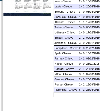
Inter - Chievo
2 - 0
13/05/2019
Lazio - Chievo
1 - 2
20/04/2019
Bologna - Chievo
3 - 0
08/04/2019
Sassuolo - Chievo
4 - 0
04/04/2019
Atalanta - Chievo
1 - 1
17/03/2019
Torino - Chievo
3 - 0
03/03/2019
Udinese - Chievo
1 - 0
17/02/2019
Empoli - Chievo
2 - 2
02/02/2019
Juventus - Chievo
3 - 0
21/01/2019
Sampdoria - Chievo
2 - 0
26/12/2018
Spal - Chievo
0 - 0
16/12/2018
Parma - Chievo
1 - 1
09/12/2018
Napoli - Chievo
0 - 0
25/11/2018
Cagliari - Chievo
2 - 1
28/10/2018
Milan - Chievo
3 - 1
07/10/2018
Genoa - Chievo
2 - 0
26/09/2018
Roma - Chievo
2 - 2
16/09/2018
Fiorentina - Chievo
6 - 1
26/08/2018