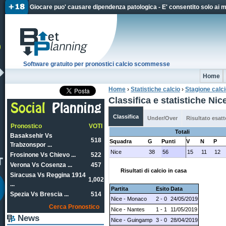
Jum
Giocare puo' causare dipendenza patologica - E' consentito solo ai 
Software gratuito per pronostici calcio scommesse
Home
Home
›
Statistiche calcio
›
Stagione calc
Tu sei qui
Classifica e statistiche Ni
Classifica
Under/Over
Risultato esatt
Pronostico
VOTI
Totali
Basaksehir Vs
518
Squadra
G
Punti
V
N
P
Trabzonspor ...
Nice
38
56
15
11
12
Frosinone Vs Chievo ...
522
Verona Vs Cosenza ...
457
Risultati di calcio in casa
Siracusa Vs Reggina 1914
1,002
...
Partita
Esito
Data
Spezia Vs Brescia ...
514
Nice - Monaco
2 - 0
24/05/2019
Cerca Pronostico
Nice - Nantes
1 - 1
11/05/2019
News
Nice - Guingamp
3 - 0
28/04/2019