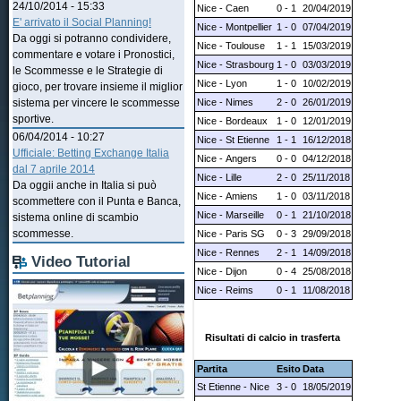
24/10/2014 - 15:33
Nice - Caen
0 - 1
20/04/2019
E' arrivato il Social Planning!
Nice - Montpellier
1 - 0
07/04/2019
Da oggi si potranno condividere,
Nice - Toulouse
1 - 1
15/03/2019
commentare e votare i Pronostici,
Nice - Strasbourg
1 - 0
03/03/2019
le Scommesse e le Strategie di
Nice - Lyon
1 - 0
10/02/2019
gioco, per trovare insieme il miglior
Nice - Nimes
2 - 0
26/01/2019
sistema per vincere le scommesse
sportive.
Nice - Bordeaux
1 - 0
12/01/2019
06/04/2014 - 10:27
Nice - St Etienne
1 - 1
16/12/2018
Ufficiale: Betting Exchange Italia
Nice - Angers
0 - 0
04/12/2018
dal 7 aprile 2014
Nice - Lille
2 - 0
25/11/2018
Da oggii anche in Italia si può
Nice - Amiens
1 - 0
03/11/2018
scommettere con il Punta e Banca,
Nice - Marseille
0 - 1
21/10/2018
sistema online di scambio
scommesse.
Nice - Paris SG
0 - 3
29/09/2018
Nice - Rennes
2 - 1
14/09/2018
Video Tutorial
Nice - Dijon
0 - 4
25/08/2018
Nice - Reims
0 - 1
11/08/2018
Risultati di calcio in trasferta
Partita
Esito
Data
St Etienne - Nice
3 - 0
18/05/2019