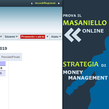
Accedi/Registrati
Sistemi
Pronostici calcio
Aiuto
2019
Parziale/Finale
GS
35