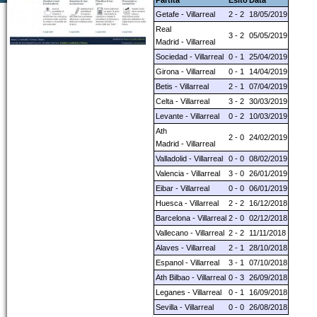
Partita
Esito
Data
Getafe - Villarreal
2 - 2
18/05/2019
Real
3 - 2
05/05/2019
Madrid - Villarreal
Sociedad - Villarreal
0 - 1
25/04/2019
Girona - Villarreal
0 - 1
14/04/2019
Betis - Villarreal
2 - 1
07/04/2019
Celta - Villarreal
3 - 2
30/03/2019
Levante - Villarreal
0 - 2
10/03/2019
Ath
2 - 0
24/02/2019
Madrid - Villarreal
Valladolid - Villarreal
0 - 0
08/02/2019
Valencia - Villarreal
3 - 0
26/01/2019
Eibar - Villarreal
0 - 0
06/01/2019
Huesca - Villarreal
2 - 2
16/12/2018
Barcelona - Villarreal
2 - 0
02/12/2018
Vallecano - Villarreal
2 - 2
11/11/2018
Alaves - Villarreal
2 - 1
28/10/2018
Espanol - Villarreal
3 - 1
07/10/2018
Ath Bilbao - Villarreal
0 - 3
26/09/2018
Leganes - Villarreal
0 - 1
16/09/2018
Sevilla - Villarreal
0 - 0
26/08/2018