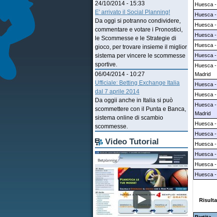
24/10/2014 - 15:33
Huesca -
E' arrivato il Social Planning!
Huesca -
Da oggi si potranno condividere,
Huesca -
commentare e votare i Pronostici,
Huesca - 
le Scommesse e le Strategie di
Huesca - 
gioco, per trovare insieme il miglior
Huesca - 
sistema per vincere le scommesse
sportive.
Huesca -
06/04/2014 - 10:27
Madrid
Ufficiale: Betting Exchange Italia
Huesca -
dal 7 aprile 2014
Huesca - 
Da oggii anche in Italia si può
Huesca -
scommettere con il Punta e Banca,
Madrid
sistema online di scambio
Huesca -
scommesse.
Huesca -
Video Tutorial
Huesca -
Huesca -
Huesca -
Huesca -
Risulta