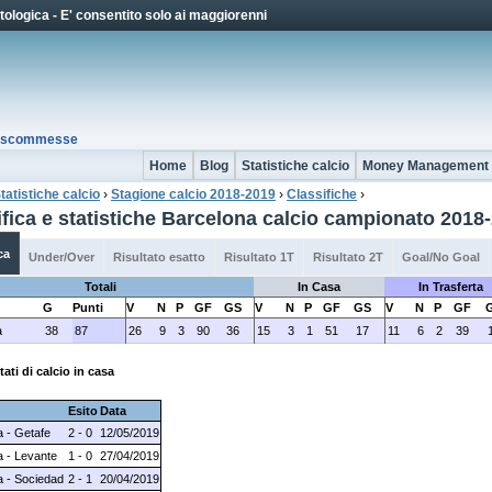
Jump to Navigation
ologica - E' consentito solo ai maggiorenni
io scommesse
Home
Blog
Statistiche calcio
Money Management
tatistiche calcio
›
Stagione calcio 2018-2019
›
Classifiche
›
 qui
ifica e statistiche Barcelona calcio campionato 2018
ca
Under/Over
Risultato esatto
Risultato 1T
Risultato 2T
Goal/No Goal
Totali
In Casa
In Trasferta
G
Punti
V
N
P
GF
GS
V
N
P
GF
GS
V
N
P
GF
a
38
87
26
9
3
90
36
15
3
1
51
17
11
6
2
39
tati di calcio in casa
Esito
Data
 - Getafe
2 - 0
12/05/2019
a - Levante
1 - 0
27/04/2019
a - Sociedad
2 - 1
20/04/2019