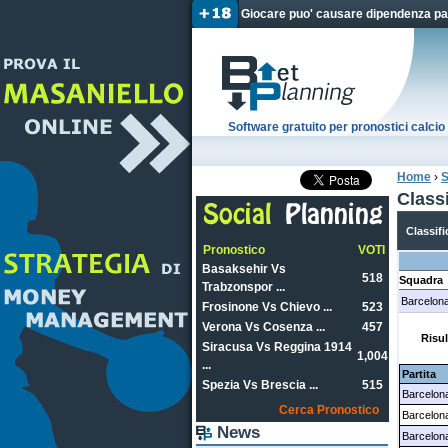
Giocare puo' causare dipendenza pat
Software gratuito per pronostici calc
Home
›
S
Tu sei
Class
Classifi
Pronostico
VOTI
Basaksehir Vs
518
Squadra
Trabzonspor ...
Barcelon
Frosinone Vs Chievo ...
523
Verona Vs Cosenza ...
457
Risul
Siracusa Vs Reggina 1914
1,004
...
Partita
Spezia Vs Brescia ...
515
Barcelona
Cerca Pronostico
Barcelon
News
Barcelon