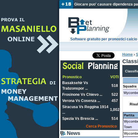
Giocare puo' causare dipendenza pat
Software gratuito per pronostici calc
Home
›
S
Tu sei
Class
Classifi
Pronostico
VOTI
Basaksehir Vs
518
Squadra
Trabzonspor ...
Wycomb
Frosinone Vs Chievo ...
522
Verona Vs Cosenza ...
457
Risul
Siracusa Vs Reggina 1914
1,002
...
Partita
Spezia Vs Brescia ...
514
Wycombe 
Cerca Pronostico
Town
News
Wycombe 