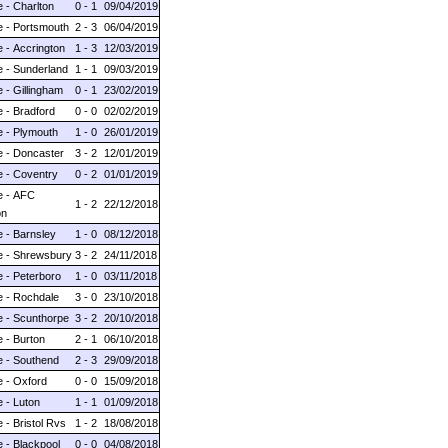
- Charlton
0 - 1
09/04/2019
- Portsmouth
2 - 3
06/04/2019
- Accrington
1 - 3
12/03/2019
- Sunderland
1 - 1
09/03/2019
- Gillingham
0 - 1
23/02/2019
- Bradford
0 - 0
02/02/2019
 - Plymouth
1 - 0
26/01/2019
 - Doncaster
3 - 2
12/01/2019
 - Coventry
0 - 2
01/01/2019
 - AFC
1 - 2
22/12/2018
on
- Barnsley
1 - 0
08/12/2018
 - Shrewsbury
3 - 2
24/11/2018
- Peterboro
1 - 0
03/11/2018
 - Rochdale
3 - 0
23/10/2018
- Scunthorpe
3 - 2
20/10/2018
- Burton
2 - 1
06/10/2018
 - Southend
2 - 3
29/09/2018
 - Oxford
0 - 0
15/09/2018
- Luton
1 - 1
01/09/2018
- Bristol Rvs
1 - 2
18/08/2018
- Blackpool
0 - 0
04/08/2018