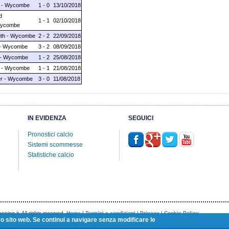
y - Wycombe
1 - 0
13/10/2018
d
1 - 1
02/10/2018
Wycombe
th - Wycombe
2 - 2
22/09/2018
 - Wycombe
3 - 2
08/09/2018
 - Wycombe
1 - 2
25/08/2018
h - Wycombe
1 - 1
21/08/2018
er - Wycombe
3 - 0
11/08/2018
IN EVIDENZA
SEGUICI
Pronostici calcio
Sistemi scommesse
Statistiche calcio
ning.it. All rights reserved.
Home |
Termini e condizioni |
Privacy
| Cookie Policy
tro sito web. Se continui a navigare senza modificare le