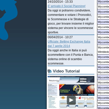
Wycombe 
24/10/2014 - 15:33
E' arrivato il Social Planning!
Wycombe 
Da oggi si potranno condividere,
Wycombe 
commentare e votare i Pronostici,
Wycombe 
le Scommesse e le Strategie di
Wycombe 
gioco, per trovare insieme il miglior
Wycombe 
sistema per vincere le scommesse
Wycombe
sportive.
06/04/2014 - 10:27
Wycombe
Ufficiale: Betting Exchange Italia
Wycombe
dal 7 aprile 2014
Wycombe
Da oggii anche in Italia si può
Wimbled
scommettere con il Punta e Banca,
Wycombe 
sistema online di scambio
Wycombe
scommesse.
Wycombe 
Video Tutorial
Wycombe
Wycombe 
Wycombe 
Wycombe
Wycombe
Wycombe 
Wycombe 
Wycombe 