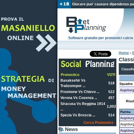
Giocare puo' causare dipendenza pat
Software gratuito per pronostici calc
Home
›
S
Tu sei
Class
Classifi
Pronostico
VOTI
Basaksehir Vs
518
Squadra
Trabzonspor ...
Augsburg
Frosinone Vs Chievo ...
522
Verona Vs Cosenza ...
457
Risul
Siracusa Vs Reggina 1914
1,002
...
Partita
Spezia Vs Brescia ...
514
Augsburg
Cerca Pronostico
Augsburg
News
Augsburg 