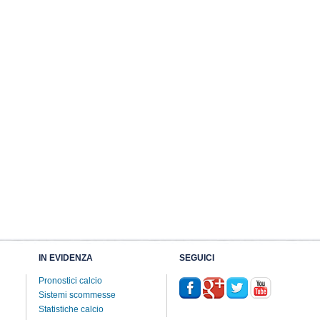
IN EVIDENZA
SEGUICI
Pronostici calcio
Sistemi scommesse
Statistiche calcio