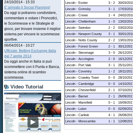
24/10/2014 - 15:33
Lincoln - Exeter
3 - 2
30/03/201
E' arrivato il Social Planning!
Lincoln - Grimsby
3 - 1
17/03/201
Da oggi si potranno condividere,
Lincoln - Crewe
1 - 4
24/02/201
commentare e votare i Pronostici,
Lincoln - Cheltenham
1 - 0
13/02/201
le Scommesse e le Strategie di
Lincoln - Swindon
2 - 2
03/02/201
gioco, per trovare insieme il miglior
Lincoln - Newport County
3 - 1
30/01/201
sistema per vincere le scommesse
sportive.
Lincoln - Notts County
2 - 2
13/01/201
06/04/2014 - 10:27
Lincoln - Forest Green
2 - 1
30/12/201
Ufficiale: Betting Exchange Italia
Lincoln - Stevenage
3 - 0
26/12/201
dal 7 aprile 2014
Lincoln - Accrington
2 - 0
16/12/201
Da oggii anche in Italia si può
Lincoln - Port Vale
3 - 1
25/11/201
scommettere con il Punta e Banca,
Lincoln - Coventry
1 - 2
18/11/201
sistema online di scambio
scommesse.
Lincoln - Crawley Town
0 - 0
28/10/201
Lincoln - Cambridge
0 - 0
14/10/201
Video Tutorial
Lincoln - Chesterfield
2 - 1
07/10/201
Lincoln - Barnet
2 - 1
26/09/201
Lincoln - Mansfield
0 - 1
16/09/201
Lincoln - Luton
0 - 0
02/09/201
Lincoln - Carlisle
4 - 1
26/08/201
Lincoln - Morecambe
1 - 1
12/08/201