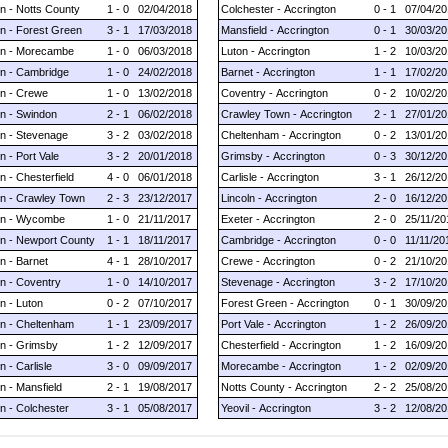
n - Notts County
1 - 0
02/04/2018
Colchester - Accrington
0 - 1
07/04/2
on - Forest Green
3 - 1
17/03/2018
Mansfield - Accrington
0 - 1
30/03/2
on - Morecambe
1 - 0
06/03/2018
Luton - Accrington
1 - 2
10/03/2
on - Cambridge
1 - 0
24/02/2018
Barnet - Accrington
1 - 1
17/02/2
on - Crewe
1 - 0
13/02/2018
Coventry - Accrington
0 - 2
10/02/2
on - Swindon
2 - 1
06/02/2018
Crawley Town - Accrington
2 - 1
27/01/2
on - Stevenage
3 - 2
03/02/2018
Cheltenham - Accrington
0 - 2
13/01/2
n - Port Vale
3 - 2
20/01/2018
Grimsby - Accrington
0 - 3
30/12/2
n - Chesterfield
4 - 0
06/01/2018
Carlisle - Accrington
3 - 1
26/12/2
on - Crawley Town
2 - 3
23/12/2017
Lincoln - Accrington
2 - 0
16/12/2
on - Wycombe
1 - 0
21/11/2017
Exeter - Accrington
2 - 0
25/11/20
on - Newport County
1 - 1
18/11/2017
Cambridge - Accrington
0 - 0
11/11/20
n - Barnet
4 - 1
28/10/2017
Crewe - Accrington
0 - 2
21/10/2
n - Coventry
1 - 0
14/10/2017
Stevenage - Accrington
3 - 2
17/10/2
n - Luton
0 - 2
07/10/2017
Forest Green - Accrington
0 - 1
30/09/2
on - Cheltenham
1 - 1
23/09/2017
Port Vale - Accrington
1 - 2
26/09/2
on - Grimsby
1 - 2
12/09/2017
Chesterfield - Accrington
1 - 2
16/09/2
n - Carlisle
3 - 0
09/09/2017
Morecambe - Accrington
1 - 2
02/09/2
n - Mansfield
2 - 1
19/08/2017
Notts County - Accrington
2 - 2
25/08/2
n - Colchester
3 - 1
05/08/2017
Yeovil - Accrington
3 - 2
12/08/2