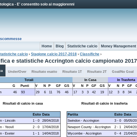
Jump to Navigation
ologica - E' consentito solo ai maggiorenni
io scommesse
Home
Blog
Statistiche calcio
Money Management
tatistiche calcio
›
Stagione calcio 2017-2018
›
Classifiche
›
 qui
ifica e statistiche Accrington calcio campionato 201
ca
Under/Over
Risultato esatto
Risultato 1T
Risultato 2T
Goal/No Goal
Totali
In Casa
In Trasferta
G
Punti
V
N
P
GF
GS
V
N
P
GF
GS
V
N
P
GF
n
46
93
29
6
11
76
46
17
3
3
42
19
12
3
8
34
Risultati di calcio in casa
Risultati di calcio in trasferta
Esito
Data
Partita
Esito
Data
n - Lincoln
1 - 0
28/04/2018
Swindon - Accrington
3 - 0
05/05/2
n - Yeovil
2 - 0
17/04/2018
Newport County - Accrington
2 - 1
24/04/2
n - Exeter
1 - 1
14/04/2018
Wycombe - Accrington
0 - 4
21/04/2