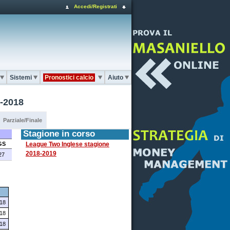
Accedi/Registrati
Sistemi
Pronostici calcio
Aiuto
7-2018
Parziale/Finale
Stagione in corso
GS
League Two Inglese stagione
2018-2019
27
018
018
018