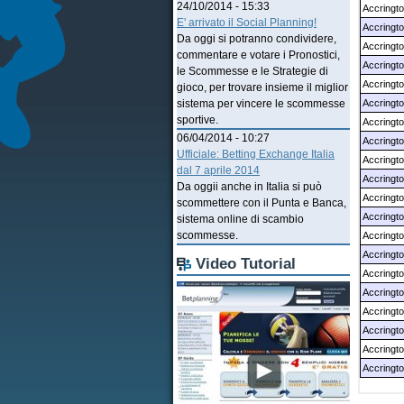
24/10/2014 - 15:33
Accringto
E' arrivato il Social Planning!
Accringt
Da oggi si potranno condividere,
Accringt
commentare e votare i Pronostici,
Accringt
le Scommesse e le Strategie di
Accringt
gioco, per trovare insieme il miglior
Accringt
sistema per vincere le scommesse
sportive.
Accringt
06/04/2014 - 10:27
Accringto
Ufficiale: Betting Exchange Italia
Accringto
dal 7 aprile 2014
Accringt
Da oggii anche in Italia si può
Accringt
scommettere con il Punta e Banca,
Accringt
sistema online di scambio
scommesse.
Accringto
Accringto
Video Tutorial
Accringto
Accringt
Accringt
Accringto
Accringto
Accringto