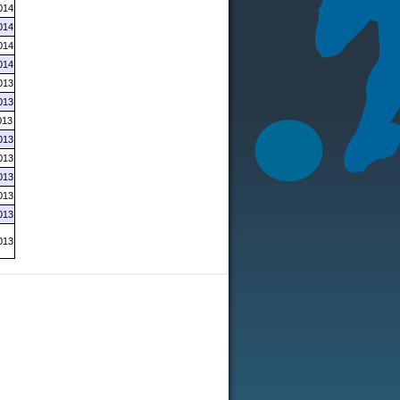
014
014
014
014
013
013
013
013
013
013
013
013
013