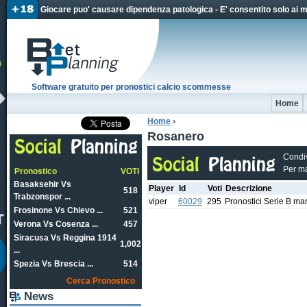
Jum
Giocare puo' causare dipendenza patologica - E' consentito solo ai 
Software gratuito per pronostici calcio scommesse
Home
Home
›
Tu sei qui
Rosanero
Condiv
Per ma
Pronostico
VOTI
Basaksehir Vs
Player
Id
Voti
Descrizione
518
Trabzonspor ...
viper
60029
295
Pronostici Serie B ma
Frosinone Vs Chievo ...
521
Verona Vs Cosenza ...
457
Siracusa Vs Reggina 1914
1,002
...
Spezia Vs Brescia ...
514
Cerca Pronostico
News