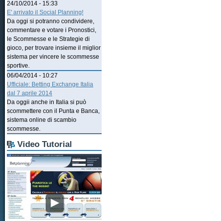
24/10/2014 - 15:33
E' arrivato il Social Planning!
Da oggi si potranno condividere,
commentare e votare i Pronostici,
le Scommesse e le Strategie di
gioco, per trovare insieme il miglior
sistema per vincere le scommesse
sportive.
06/04/2014 - 10:27
Ufficiale: Betting Exchange Italia
dal 7 aprile 2014
Da oggii anche in Italia si può
scommettere con il Punta e Banca,
sistema online di scambio
scommesse.
Video Tutorial