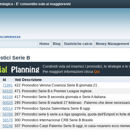
Jump to Navigation
ologica - E' consentito solo ai maggiorenni
io scommesse
Home
Blog
Statistiche calcio
Money Management
 qui
stici Serie B
Condividi vota ed inserisci i pronostici, le strategie e le
Per maggiori informazioni clicca
Qui
Id
Voti
Descrizione
71991
422
Pronostico Verona Cosenza Serie B giornata 21 .
64105
471
Pronostici Serie B e Premier League inglese.
64104
417
Pronostici Serie B seconda giornata e Serie A italiana.
60029
295
Pronostici Serie B martedi 27 febbraio : Palermo che deve necessari
t
60014
279
Pronostico Spezia Salernitana Serie B oggi.
t
59769
287
Pronostici serie b serie a e liga spagnola, quota dell'Empoli in forte 
56576
300
Pronostico Internacional CRB Serie B Brasile.
56246
337
Pronostico Carpi Palermo Serie B oggi, in casa rosanero ecco riemersi