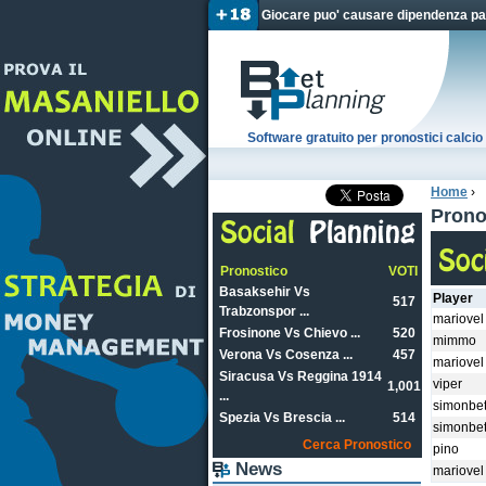
Giocare puo' causare dipendenza pat
Software gratuito per pronostici calc
Home
›
Tu sei
Prono
Pronostico
VOTI
Basaksehir Vs
Player
517
Trabzonspor ...
mariovel
Frosinone Vs Chievo ...
520
mimmo
Verona Vs Cosenza ...
457
mariovel
Siracusa Vs Reggina 1914
viper
1,001
...
simonbe
Spezia Vs Brescia ...
514
simonbe
Cerca Pronostico
pino
News
mariovel