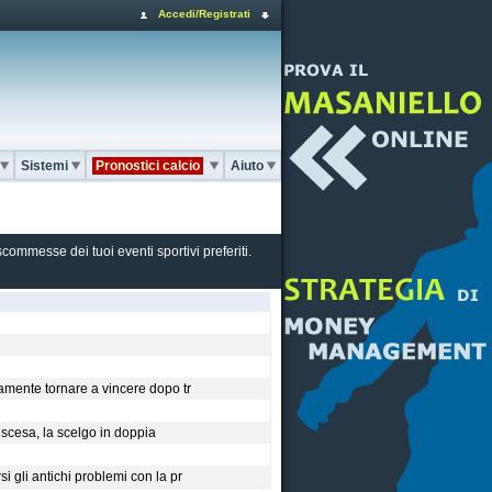
Accedi/Registrati
Sistemi
Pronostici calcio
Aiuto
 scommesse dei tuoi eventi sportivi preferiti.
amente tornare a vincere dopo tr
discesa, la scelgo in doppia
 gli antichi problemi con la pr