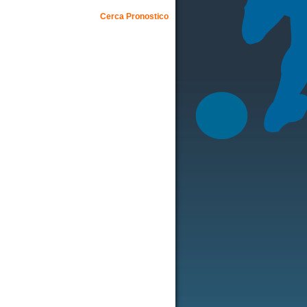
Cerca Pronostico