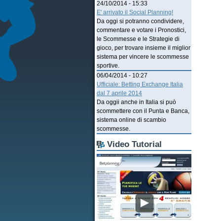
24/10/2014 - 15:33
E' arrivato il Social Planning!
Da oggi si potranno condividere,
commentare e votare i Pronostici,
le Scommesse e le Strategie di
gioco, per trovare insieme il miglior
sistema per vincere le scommesse
sportive.
06/04/2014 - 10:27
Ufficiale: Betting Exchange Italia
dal 7 aprile 2014
Da oggii anche in Italia si può
scommettere con il Punta e Banca,
sistema online di scambio
scommesse.
Video Tutorial