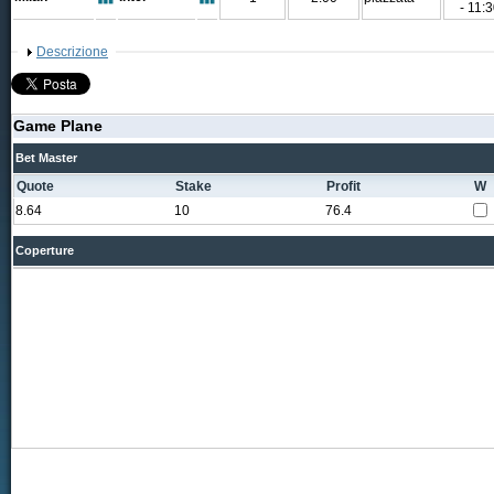
- 11:
Mostra
Descrizione
Game Plane
Bet Master
Quote
Stake
Profit
W
8.64
10
76.4
Coperture