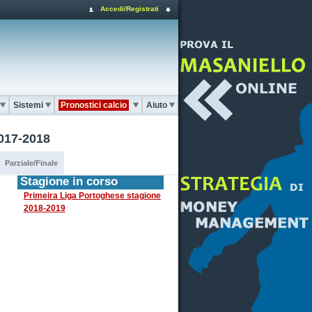
Accedi/Registrati
Sistemi
Pronostici calcio
Aiuto
2017-2018
Parziale/Finale
Stagione in corso
Primeira Liga Portoghese stagione
2018-2019