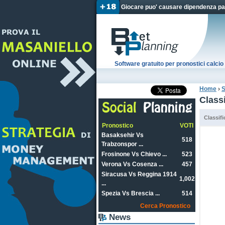
Giocare puo' causare dipendenza pat
Software gratuito per pronostici calc
Home
›
S
Tu sei
Class
Classifi
Pronostico
VOTI
Basaksehir Vs
518
Trabzonspor ...
Frosinone Vs Chievo ...
523
Verona Vs Cosenza ...
457
Siracusa Vs Reggina 1914
1,002
...
Spezia Vs Brescia ...
514
Cerca Pronostico
News