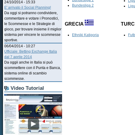
Bundesliga 1
Lig
24/10/2014 - 15:33
Bundesliga 2
Lig
E' arrivato il Social Planning!
Da oggi si potranno condividere,
commentare e votare i Pronostici,
GRECIA
TURC
le Scommesse e le Strategie di
gioco, per trovare insieme il miglior
sistema per vincere le scommesse
Ethniki Katigoria
Futb
sportive.
06/04/2014 - 10:27
Ufficiale: Betting Exchange Italia
dal 7 aprile 2014
Da oggii anche in Italia si può
scommettere con il Punta e Banca,
sistema online di scambio
scommesse.
Video Tutorial