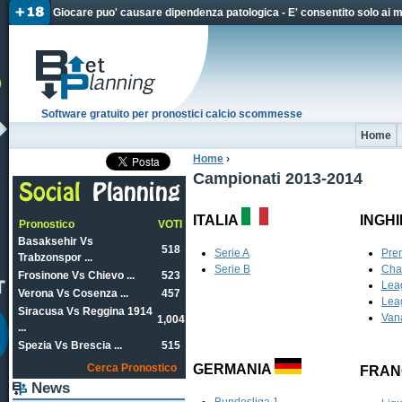
Jum
Giocare puo' causare dipendenza patologica - E' consentito solo ai 
Software gratuito per pronostici calcio scommesse
Home
Home
›
Tu sei qui
Campionati 2013-2014
ITALIA
INGH
Pronostico
VOTI
Basaksehir Vs
518
Serie A
Pre
Trabzonspor ...
Serie B
Cha
Frosinone Vs Chievo ...
523
Lea
Verona Vs Cosenza ...
457
Lea
Siracusa Vs Reggina 1914
Van
1,004
...
Spezia Vs Brescia ...
515
Cerca Pronostico
GERMANIA
FRAN
News